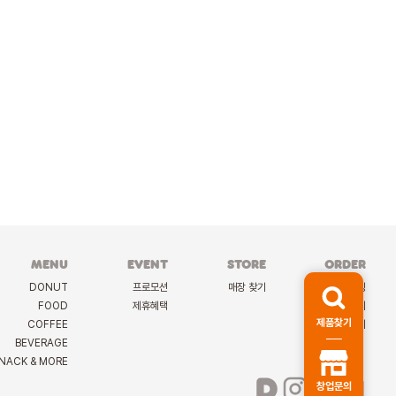
MENU
EVENT
STORE
ORDER
DONUT
프로모션
매장 찾기
케이터링
FOOD
제휴혜택
딜리버리
제품찾기
COFFEE
선물하기
BEVERAGE
NACK & MORE
창업문의