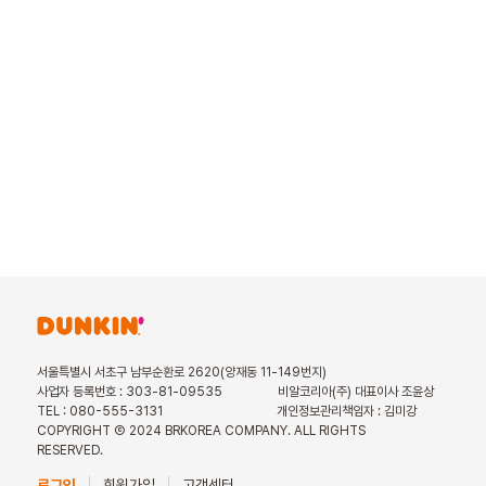
서울특별시 서초구 남부순환로 2620(양재동 11-149번지)
사업자 등록번호 : 303-81-09535
비알코리아(주) 대표이사 조윤상
TEL : 080-555-3131
개인정보관리책임자 : 김미강
COPYRIGHT Ⓒ 2024 BRKOREA COMPANY. ALL RIGHTS
RESERVED.
로그인
회원가입
고객센터