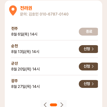
전라권
문의:
김호민
010-6787-0140
전주
종료
8월 6일(목) 14시
순천
신청
8월 13일(목) 14시
군산
신청
8월 20일(목) 14시
광주
신청
8월 27일(목) 14시