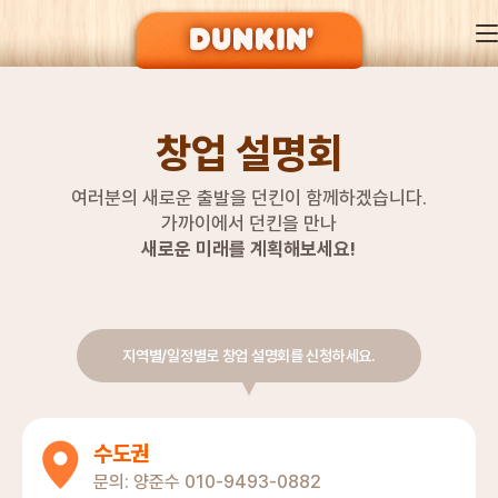
창업 설명회
던킨 히스토리
여러분의 새로운 출발을 던킨이 함께하겠습니다.
가까이에서 던킨을 만나
강점과 성공비결
새로운 미래를 계획해보세요!
개설 안내
지역별/일정별로 창업 설명회를 신청하세요.
창업 설명회
수도권
문의:
양준수
010-9493-0882