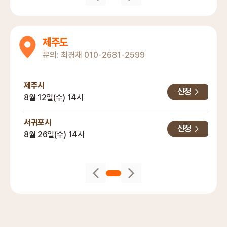
제주도
문의:
최경채
010-2681-2599
제주시
신청
8월 12일(수) 14시
서귀포시
신청
8월 26일(수) 14시