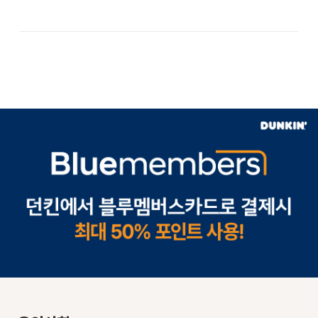
STORE
ORDER
창업문의