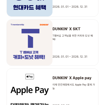
2026. 01. 01 ~ 2026. 12. 31
DUNKIN' X SKT
T멤버십 고객님을 위한 커피와 도넛 혜
택!
2026. 01. 01 ~ 2026. 12. 31
DUNKIN' X Apple pay
이제 던킨매장에서도 Apple Pay 결제 가
능