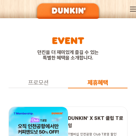
EVENT
DUNKIN’ OF SEASON
던킨을 더 재미있게 즐길 수 있는
특별한 혜택을 소개합니다.
BRAND
프로모션
제휴혜택
MENU
EVENT
DUNKIN' X SKT 클럽 T로
밍
T멤버십 인천공항 Club T로밍 할인