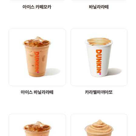
아이스 카페모카
바닐라라떼
아이스 바닐라라떼
카라멜마끼아또