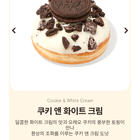
STORE
ORDER
창업문의
Cookie & White Cream
쿠키 앤 화이트 크림
달콤한 화이트 크림의 맛과 오레오 쿠키의 풍부한 토핑이
만나
환상의 조화를 이루는 쿠키 앤 크림 도넛