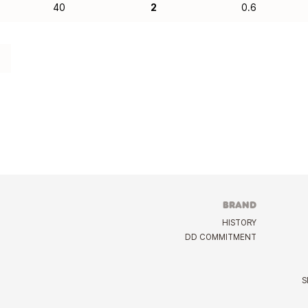
40
2
0.6
BRAND
HISTORY
DD COMMITMENT
S