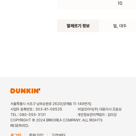
10
알레르기 정보
밀, 대두
서울특별시 서초구 남부순환로 2620(양재동 11-149번지)
사업자 등록번호 : 303-81-09535
비알코리아(주) 대표이사 조윤상
TEL : 080-555-3131
개인정보관리책임자 : 김미강
COPYRIGHT Ⓒ 2024 BRKOREA COMPANY. ALL RIGHTS
RESERVED.
로그인
회원가입
고객센터