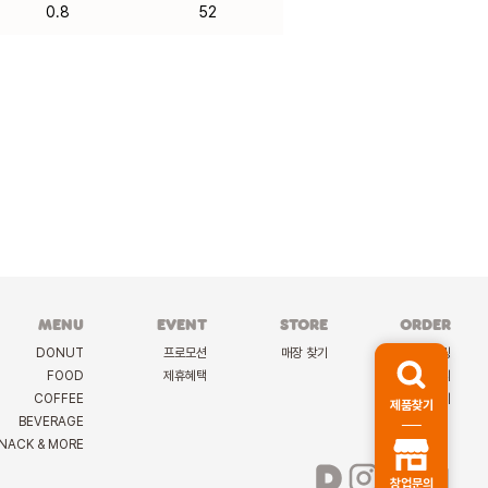
0.8
52
MENU
EVENT
STORE
ORDER
DONUT
프로모션
매장 찾기
케이터링
FOOD
제휴혜택
딜리버리
COFFEE
선물하기
제품찾기
BEVERAGE
NACK & MORE
창업문의