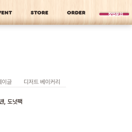
VENT
STORE
ORDER
BRAND
창업문의
베이글
디저트 베이커리
땐, 도넛팩