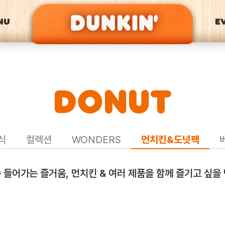
NU
E
DONUT
식
컬렉션
WONDERS
먼치킨&도넛팩
쏙 들어가는 즐거움, 먼치킨 & 여러 제품을 함께 즐기고 싶을 