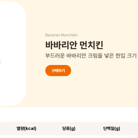
Bavarian Munchkin
바바리안 먼치킨
부드러운 바바리안 크림을 넣은 한입 크기
구매하기
열량(kcal)
당류(g)
단백질(g)