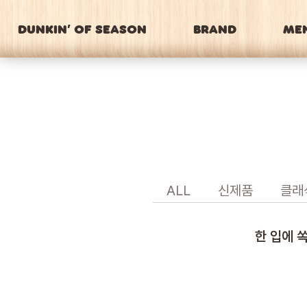
DUNKIN’ OF SEASON
BRAND
ME
ALL
신제품
클래
한 입에 