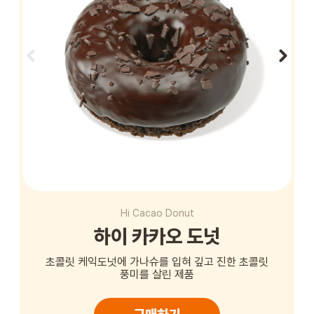
STORE
ORDER
창업문의
Hi Cacao Donut
하이 카카오 도넛
초콜릿 케익도넛에 가나슈를 입혀 깊고 진한 초콜릿
풍미를 살린 제품