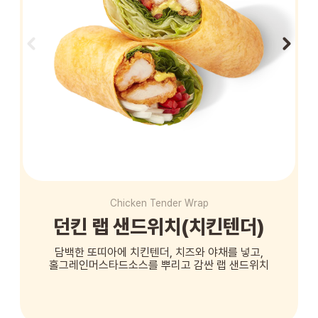
STORE
ORDER
창업문의
Chicken Tender Wrap
던킨 랩 샌드위치(치킨텐더)
담백한 또띠아에 치킨텐더, 치즈와 야채를 넣고,
홀그레인머스타드소스를 뿌리고 감싼 랩 샌드위치