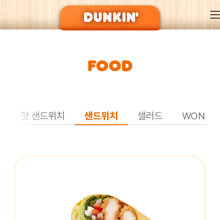
FOOD
DUNKIN’ OF SEASON
BRAND
L
핫 샌드위치
샌드위치
샐러드
WONDE
MENU
EVENT