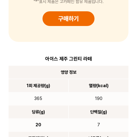
"*"표시 제품은 고카페인 함유 제품입니다.
구매하기
아이스 제주 그린티 라떼
영양 정보
1회 제공량(g)
열량(kcal)
365
190
당류(g)
단백질(g)
20
7