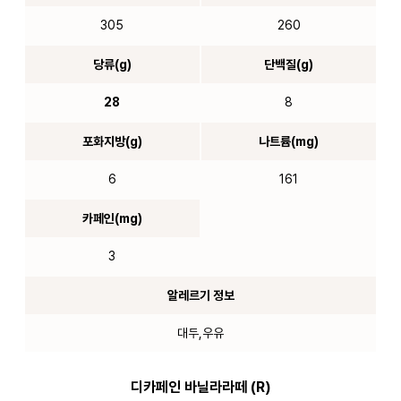
305
260
당류(g)
단백질(g)
28
8
포화지방(g)
나트륨(mg)
6
161
카페인(mg)
3
알레르기 정보
대두,우유
디카페인 바닐라라떼 (R)