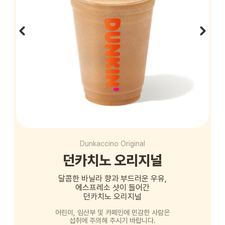
STORE
ORDER
창업문의
Dunkaccino Original
던카치노 오리지널
달콤한 바닐라 향과 부드러운 우유,
에스프레소 샷이 들어간
던카치노 오리지널
어린이, 임산부 및 카페인에 민감한 사람은
섭취에 주의해 주시기 바랍니다.