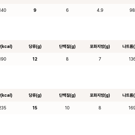
140
9
6
4.9
9
(kcal)
당류(g)
단백질(g)
포화지방(g)
나트륨(
190
12
8
7
13
(kcal)
당류(g)
단백질(g)
포화지방(g)
나트륨(
235
15
10
8
16