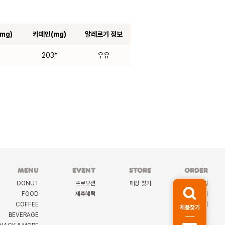
mg)
카페인(mg)
알레르기 정보
8
203*
우유
MENU
EVENT
STORE
ORDER
DONUT
프로모션
매장 찾기
케이터링
FOOD
제휴혜택
딜리버리
COFFEE
선물하기
제품찾기
BEVERAGE