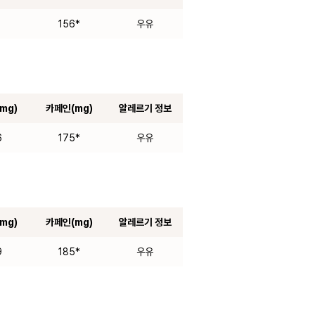
8
156*
우유
mg)
카페인(mg)
알레르기 정보
6
175*
우유
mg)
카페인(mg)
알레르기 정보
9
185*
우유