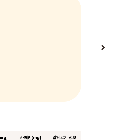
mg)
카페인(mg)
알레르기 정보