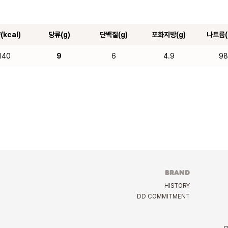
(kcal)
당류(g)
단백질(g)
포화지방(g)
나트륨(
140
9
6
4.9
9
BRAND
HISTORY
DD COMMITMENT