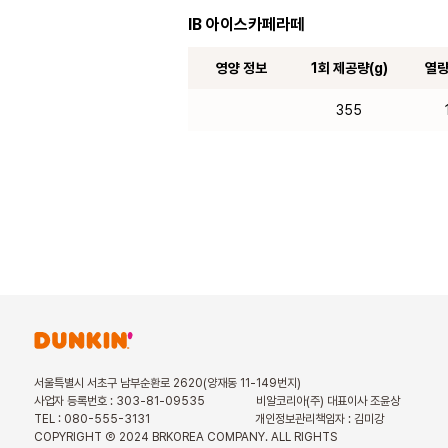
IB 아이스카페라떼
영양 정보
1회 제공량(g)
열량
355
서울특별시 서초구 남부순환로 2620(양재동 11-149번지)
사업자 등록번호 : 303-81-09535
비알코리아(주) 대표이사 조윤상
TEL : 080-555-3131
개인정보관리책임자 : 김미강
COPYRIGHT Ⓒ 2024 BRKOREA COMPANY. ALL RIGHTS