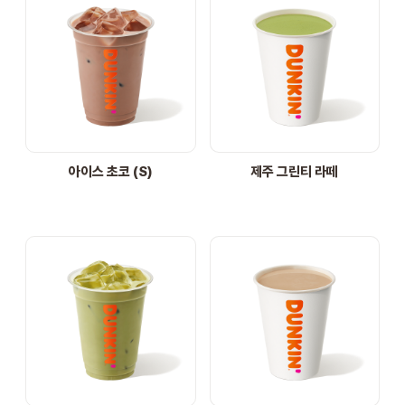
아이스 초코 (S)
제주 그린티 라떼