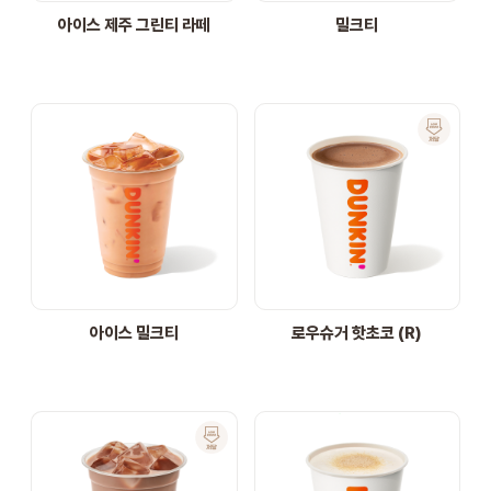
아이스 제주 그린티 라떼
밀크티
아이스 밀크티
로우슈거 핫초코 (R)