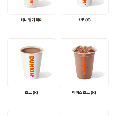
STORE
허니 딸기 라떼
초코 (S)
ORDER
창업문의
초코 (R)
아이스 초코 (R)