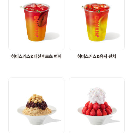
히비스커스&패션후르츠 펀치
히비스커스&유자 펀치