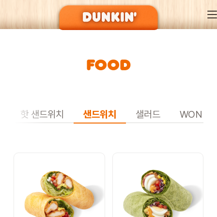
FOOD
DUNKIN’ OF SEASON
BRAND
L
핫 샌드위치
샌드위치
샐러드
WONDE
MENU
EVENT