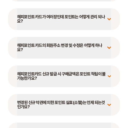
STORE
해피포인트 카드가 여러장인데 포인트는 어떻게 관리 되나
요?
ORDER
해피포인트 카드의 회원주소 변경 및 수정은 어떻게 하나
창업문의
요?
해피포인트카드 신규 발급 시 구매금액은 포인트 적립이 불
가능한가요?
변경된 신규 약관에 의한 포인트 실효(소멸)는 언제 되는것
인가요?