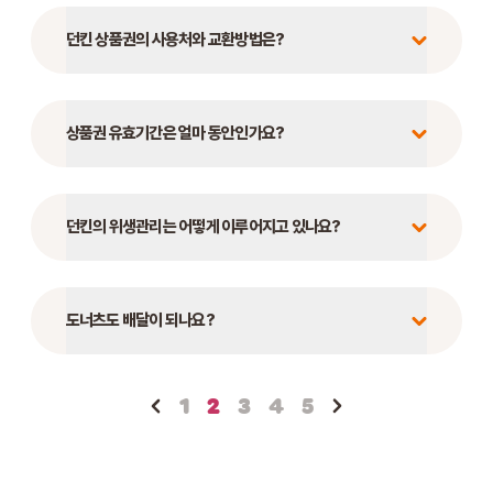
던킨 상품권의 사용처와 교환방법은?
상품권 유효기간은 얼마 동안인가요?
던킨의 위생관리는 어떻게 이루어지고 있나요?
도너츠도 배달이 되나요?
1
2
3
4
5