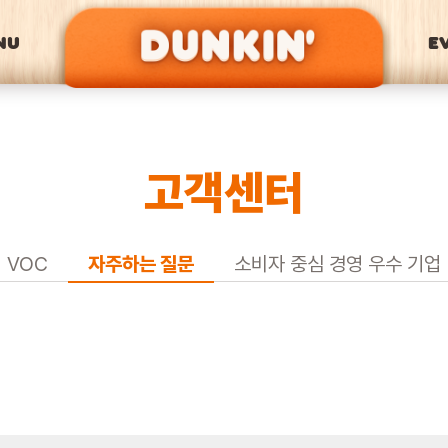
NU
E
고객센터
VOC
자주하는 질문
소비자 중심 경영 우수 기업