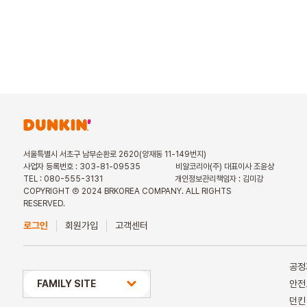
서울특별시 서초구 남부순환로 2620(양재동 11-149번지)
사업자 등록번호 : 303-81-09535
비알코리아(주) 대표이사 조윤상
TEL : 080-555-3131
개인정보관리책임자 : 김미강
COPYRIGHT Ⓒ 2024 BRKOREA COMPANY. ALL RIGHTS
RESERVED.
로그인
회원가입
고객센터
공정
상미당 HOLDINGS
FAMILY SITE
안전
던킨