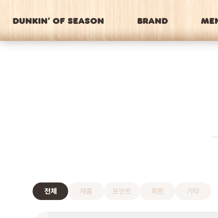
DUNKIN’ OF SEASON
BRAND
ME
전체
제품
포인트
회원
기타