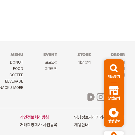
MENU
EVENT
STORE
ORDER
DONUT
프로모션
매장 찾기
케이터링
FOOD
제휴혜택
딜리버리
COFFEE
선물하기
제품찾기
BEVERAGE
NACK & MORE
창업문의
개인정보처리방침
영상정보처리기기운영관리방침
영양정보
거래희망회사 사전등록
채용안내