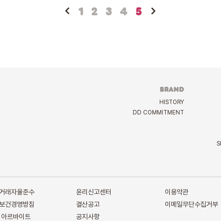
1
2
3
4
5
BRAND
HISTORY
DD COMMITMENT
S
거래자율준수
윤리신고센터
이용약관
보건경영방침
결산공고
이메일무단수집거부
 아르바이트
공지사항